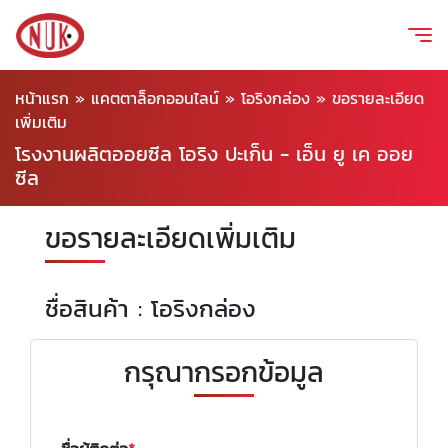
หน้าแรก
»
แคตตาล็อกออนไลน์
»
โอริงกล่อง
»
ขอรายละเอียด
เพิ่มเติม
โรงงานผลิตออยซีล โอริง ปะเก็น - เอ็น ยู เค ออย
ซีล
ขอรายละเอียดเพิ่มเติม
ชื่อสินค้า : โอริงกล่อง
กรุณากรอกข้อมูล