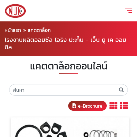
หน้าแรก
»
แคตตาล็อก
โรงงานผลิตออยซีล โอริง ปะเก็น - เอ็น ยู เค ออย
ซีล
แคตตาล็อกออนไลน์
e-Brochure