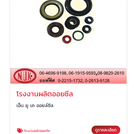
โรงงานผลิตออยซีล
เอ็น ยู เค ออยล์ซีล
ดูรายละเอียด
โรงงานผลิตออยซีล