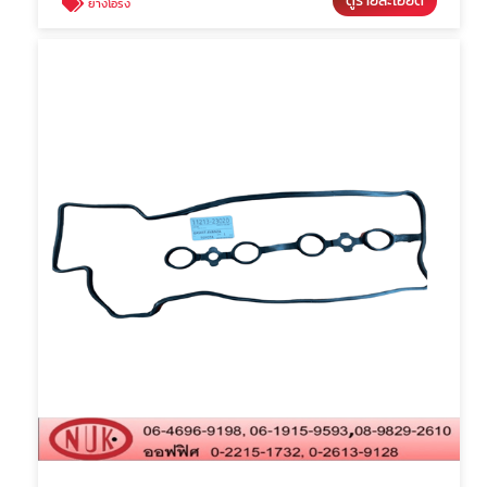
ดูรายละเอียด
ยางโอริง