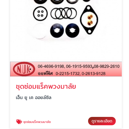
ชุดซ่อมแร็คพวงมาลัย
เอ็น ยู เค ออยล์ซีล
ดูรายละเอียด
ชุดซ่อมแร็คพวงมาลัย