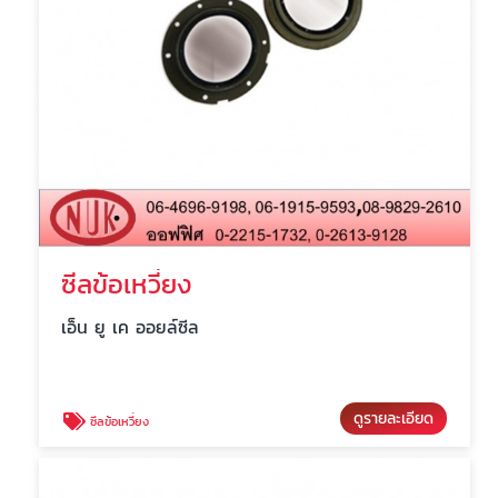
ซีลข้อเหวี่ยง
เอ็น ยู เค ออยล์ซีล
ดูรายละเอียด
ซีลข้อเหวี่ยง