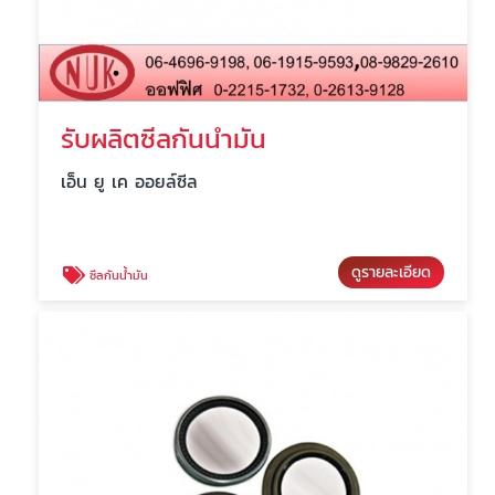
รับผลิตซีลกันน้ำมัน
เอ็น ยู เค ออยล์ซีล
ดูรายละเอียด
ซีลกันน้ำมัน