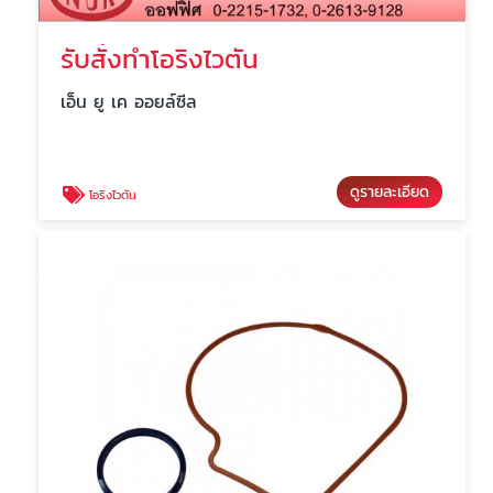
รับสั่งทำโอริงไวตัน
เอ็น ยู เค ออยล์ซีล
ดูรายละเอียด
โอริงไวตัน