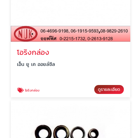
โอริงกล่อง
เอ็น ยู เค ออยล์ซีล
ดูรายละเอียด
โอริงกล่อง