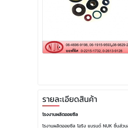
รายละเอียดสินค้า
โรงงานผลิตออยซีล
โรงานผลิตออยซีล โอริง แบรนด์ NUK ชิ้นส่วน