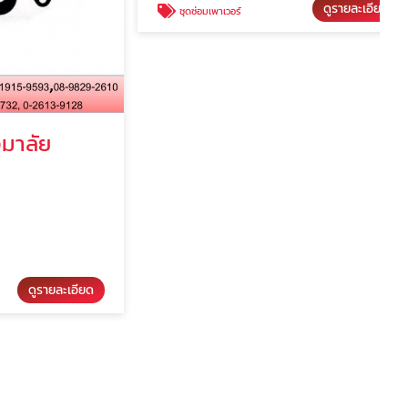
ัย
ชุดซ่อมเพาเวอร์
เอ็น ยู เค ออยล์ซีล
รายละเอียด
ดูรายละเอียด
ชุดซ่อมเพาเวอร์