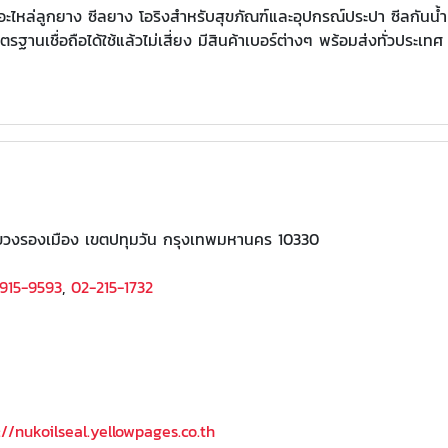
อะไหล่ลูกยาง ซีลยาง โอริงสำหรับสุขภัณฑ์และอุปกรณ์ประปา ซีลกันน้ำ
ฐานเชื่อถือได้ใช้แล้วไม่เสี่ยง มีสินค้าเบอร์ต่างๆ พร้อมส่งทั่วประเ
วงรองเมือง เขตปทุมวัน กรุงเทพมหานคร 10330
915-9593
,
02-215-1732
://nukoilseal.yellowpages.co.th