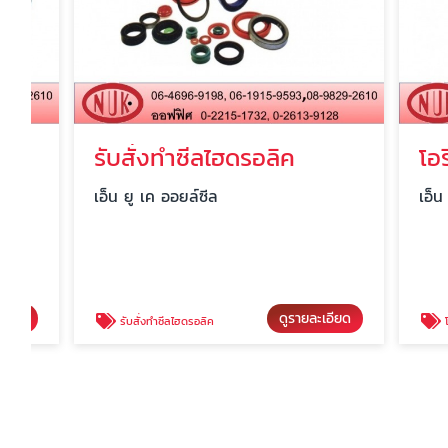
รับสั่งทำซีลไฮดรอลิค
โอริงก
เอ็น ยู เค ออยล์ซีล
เอ็น ยู เค 
ดูรายละเอียด
รับสั่งทำซีลไฮดรอลิค
โอริงกล่อ