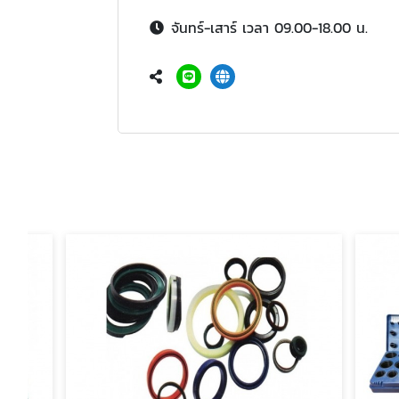
จันทร์-เสาร์ เวลา 09.00-18.00 น.