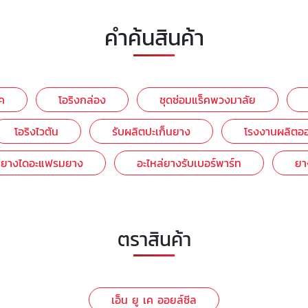
คำค้นสินค้า
ค
โอริงกล่อง
ชุดซ่อมแร็คพวงมาลัย
โอริงไวตัน
รับผลิตปะเก็นยาง
โรงงานผลิตอ
ยยางไดอะแฟรมยาง
อะไหล่ยางรับเบอร์พาร์ท
ยา
ตราสินค้า
เอ็น ยู เค ออยล์ซีล