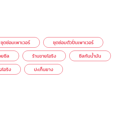
ชุดซ่อมเพาเวอร์
ชุดซ่อมตัวปั่นเพาเวอร์
อยซีล
ร้านขายโอริง
ซีลกันน้ำมัน
งโอริง
ปะเก็นยาง