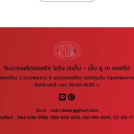
โรงงานผลิตออยซีล โอริง ปะเก็น - เอ็น ยู เค ออยซีล
รองเมือง 2 ถนนพระราม 6 แขวงรองเมือง เขตปทุมวัน กรุงเทพมหา
จันทร์-เสาร์ เวลา 09.00-18.00 น.
อีเมล :
nukrubber@gmail.com
ทรศัพท์ :
064-696-9198
,
089-829-2610
,
061-915-9593
,
02-215-17