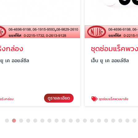
ล่อง
ชุดซ่อมแร็คพวงมาล
ออยล์ซีล
เอ็น ยู เค ออยล์ซีล
ดูรายละเอียด
ดู
ง
ชุดซ่อมแร็คพวงมาลัย