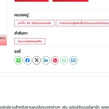
หมวดหมู่
ปะเก็น ซีล โอริงและออยซีล
ขายส่งและผู้ผลิตชิ้นส่วนและอะไหล่รถยน
คำค้นหา
โรงงานผลิตออยซีล
แชร์
อะไหล่ยางสำหรับยานยนต์ประเภทต่างๆ เช่น อะไหล่รับเบอร์พาร์ท รถย