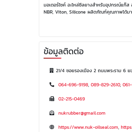
มอเตอร์ไซค์ อะไหล่ซีลยางสำหรับอุปกรณ์แก๊ส 
NBR, Viton, Silicone ผลิตภัณฑ์คุณภาพได้มาตร
ข้อมูลติดต่อ
21/4 ซอยรองเมือง 2 ถนนพระราม 6 แข
064-696-9198
,
089-829-2610
,
061-
02-215-0469
nukrubber@gmail.com
https://www.nuk-oilseal.com
,
https