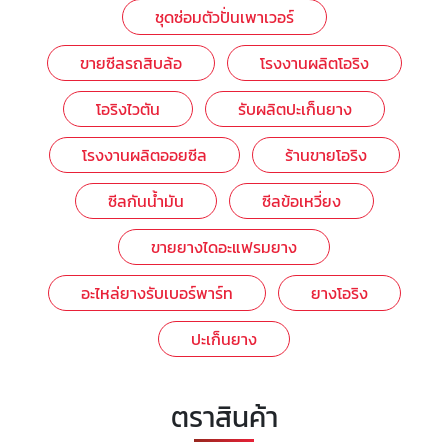
ชุดซ่อมตัวปั่นเพาเวอร์
ขายซีลรถสิบล้อ
โรงงานผลิตโอริง
โอริงไวตัน
รับผลิตปะเก็นยาง
โรงงานผลิตออยซีล
ร้านขายโอริง
ซีลกันน้ำมัน
ซีลข้อเหวี่ยง
ขายยางไดอะแฟรมยาง
อะไหล่ยางรับเบอร์พาร์ท
ยางโอริง
ปะเก็นยาง
ตราสินค้า