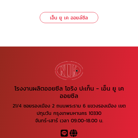
เอ็น ยู เค ออยล์ซีล
โรงงานผลิตออยซีล โอริง ปะเก็น - เอ็น ยู เค
ออยซีล
21/4 ซอยรองเมือง 2 ถนนพระราม 6 แขวงรองเมือง เขต
ปทุมวัน กรุงเทพมหานคร 10330
จันทร์-เสาร์ เวลา 09.00-18.00 น.