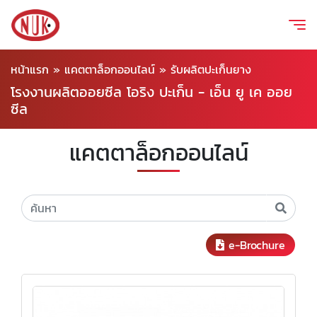
หน้าแรก
»
แคตตาล็อกออนไลน์
»
รับผลิตปะเก็นยาง
โรงงานผลิตออยซีล โอริง ปะเก็น - เอ็น ยู เค ออย
ซีล
แคตตาล็อกออนไลน์
e-Brochure