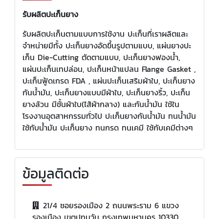
รับผลิตปะเก็นยาง
รับผลิตปะเก็นตามแบบการใช้งาน ปะเก็นที่เราผลิตและ
จำหน่ายมีทั้ง ปะเก็นยางอัดขึ้นรูปตามแบบ, แผ่นยางปะ
เก็น Die-Cutting ตัดตามแบบ, ปะเก็นยางฟองน้ำ,
แผ่นปะเก็นเทปล่อน, ปะเก็นหน้าแปลน Flange Gasket ,
ปะเก็นฟู้ดเกรด FDA , แผ่นปะเก็นเสริมผ้าใบ, ปะเก็นยาง
กันน้ำมัน, ปะเก็นยางแบบมีผ้าใบ, ปะเก็นยางริ้ว, ปะเก็น
ยางล้วน มีชั้นผ้าใบ(ไส้ผ้ากลาง) และกันน้ำมัน ใช้ใน
โรงงานอุตสาหกรรมทั่วไป ปะเก็นยางกันน้ำมัน ทนน้ำมัน
ใช้กับน้ำมัน ปะเก็นยาง ทนกรด ทนเคมี ใช้กับเคมีต่างๆ
ข้อมูลติดต่อ
21/4 ซอยรองเมือง 2 ถนนพระราม 6 แขวง
รองเมือง เขตปทุมวัน กรุงเทพมหานคร 10330