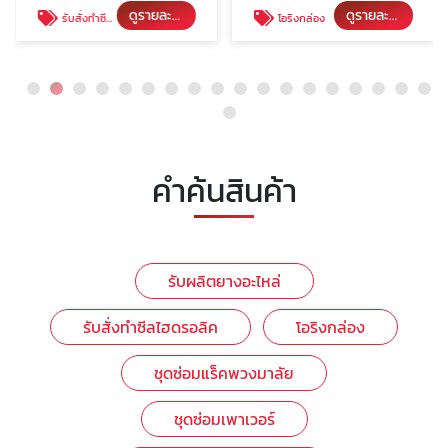
ดูรายละเอียด
ดูรายละเอียด
รับสั่งทำซีลไฮดรอลิค
โอริงกล่อง
คำค้นสินค้า
รับผลิตยางอะไหล่
รับสั่งทำซีลไฮดรอลิค
โอริงกล่อง
ชุดซ่อมแร็คพวงมาลัย
ชุดซ่อมเพาเวอร์