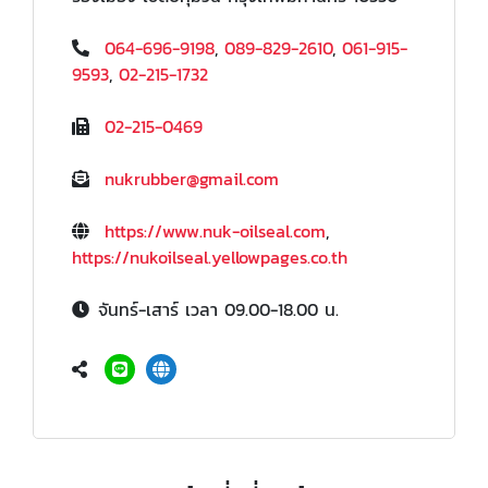
064-696-9198
,
089-829-2610
,
061-915-
9593
,
02-215-1732
02-215-0469
nukrubber@gmail.com
https://www.nuk-oilseal.com
,
https://nukoilseal.yellowpages.co.th
จันทร์-เสาร์ เวลา 09.00-18.00 น.