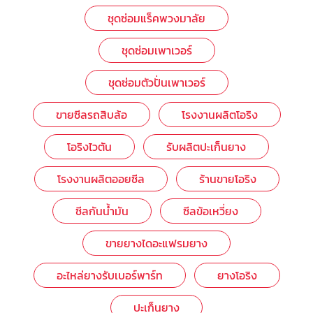
ชุดซ่อมแร็คพวงมาลัย
ชุดซ่อมเพาเวอร์
ชุดซ่อมตัวปั่นเพาเวอร์
ขายซีลรถสิบล้อ
โรงงานผลิตโอริง
โอริงไวตัน
รับผลิตปะเก็นยาง
โรงงานผลิตออยซีล
ร้านขายโอริง
ซีลกันน้ำมัน
ซีลข้อเหวี่ยง
ขายยางไดอะแฟรมยาง
อะไหล่ยางรับเบอร์พาร์ท
ยางโอริง
ปะเก็นยาง