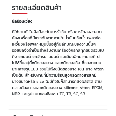
รายละเอียดสินค้า
ซีลข้อเหวี่ยง
ที่ใช้งานทั่วไปคือป้องกันการรั่วซึม หรือการไหลออกจาก
ห้องเครื่องที่มีแรงดันจากภายในน้ำมันหรือน้ำ เพลาข้อ
เหวี่ยงหรือเพลาหมุนขึ้นอยู่กับลักษณะของงานนั้นๆ
ออยซีลจึงจำเป็นสำหรับงานเครื่องจักรกลทุกชนิดรวมไป
ถึง รถยนต์ รถจักรยานยนต์ และอื่นๆอีกมากมายที่ นำ
ไปใช้ขึ้นอยู่ที่ชนิดของยาง และชนิดของซีล ซึ่งออกแบบ
มาหลายรูปแบบ รวมไปถึงชนิดของยาง เช่น ยาง viton
เป็นต้น สำหรับงานที่มีความร้อนสูงกรดด่างสารเคมี
บางขนาดหรือ size ไม่มีทั่วไปก็สามารถสั่งผลิตได้ ตาม
ความต้องการและชนิดของยาง silicone, viton, EPDM,
NBR และรูปแบบของซีลเช่น TC, TB, SC, SB