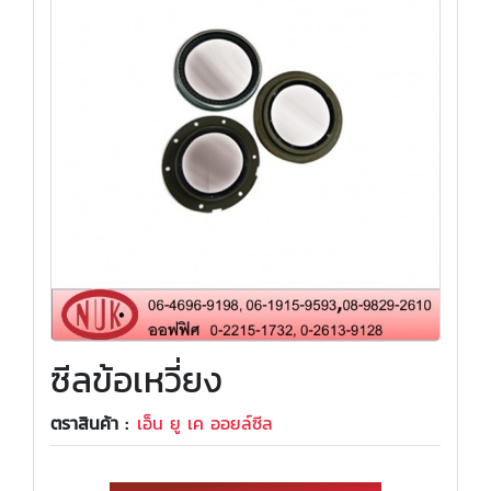
ซีลข้อเหวี่ยง
ตราสินค้า :
เอ็น ยู เค ออยล์ซีล