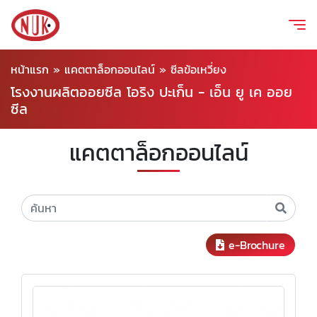
หน้าแรก
»
แคตตาล็อกออนไลน์
»
ซีลข้อเหวี่ยง
โรงงานผลิตออยซีล โอริง ปะเก็น - เอ็น ยู เค ออย
ซีล
แคตตาล็อกออนไลน์
e-Brochure