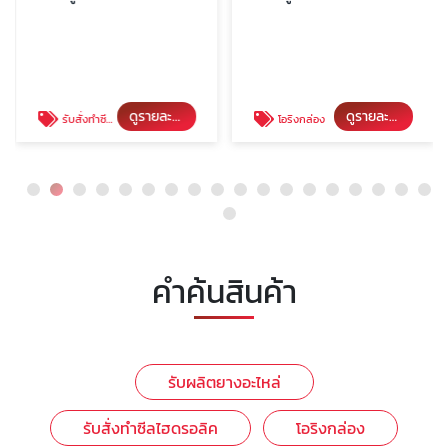
ดูรายละเอียด
ดูรายละเอียด
รับสั่งทำซีลไฮดรอลิค
โอริงกล่อง
คำค้นสินค้า
รับผลิตยางอะไหล่
รับสั่งทำซีลไฮดรอลิค
โอริงกล่อง