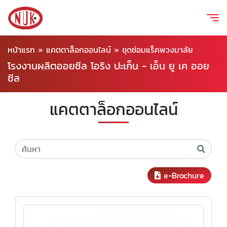
หน้าแรก
»
แคตตาล็อกออนไลน์
»
ชุดซ่อมแร็คพวงมาลัย
โรงงานผลิตออยซีล โอริง ปะเก็น - เอ็น ยู เค ออย
ซีล
แคตตาล็อกออนไลน์
e-Brochure