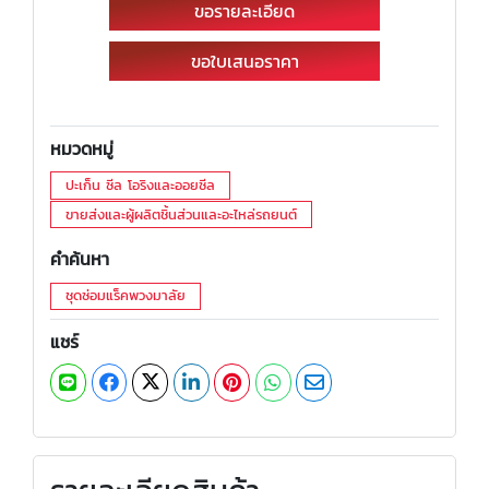
ขอรายละเอียด
ขอใบเสนอราคา
หมวดหมู่
ปะเก็น ซีล โอริงและออยซีล
ขายส่งและผู้ผลิตชิ้นส่วนและอะไหล่รถยนต์
คำค้นหา
ชุดซ่อมแร็คพวงมาลัย
แชร์