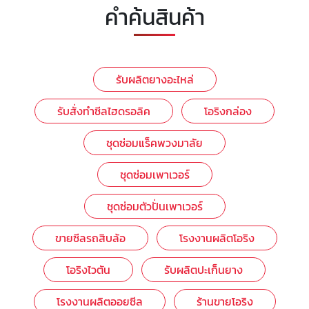
คำค้นสินค้า
รับผลิตยางอะไหล่
รับสั่งทำซีลไฮดรอลิค
โอริงกล่อง
ชุดซ่อมแร็คพวงมาลัย
ชุดซ่อมเพาเวอร์
ชุดซ่อมตัวปั่นเพาเวอร์
ขายซีลรถสิบล้อ
โรงงานผลิตโอริง
โอริงไวตัน
รับผลิตปะเก็นยาง
โรงงานผลิตออยซีล
ร้านขายโอริง