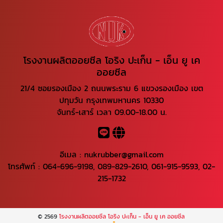
โรงงานผลิตออยซีล โอริง ปะเก็น - เอ็น ยู เค
ออยซีล
21/4 ซอยรองเมือง 2 ถนนพระราม 6 แขวงรองเมือง เขต
ปทุมวัน กรุงเทพมหานคร 10330
จันทร์-เสาร์ เวลา 09.00-18.00 น.
อีเมล :
nukrubber@gmail.com
โทรศัพท์ :
064-696-9198
,
089-829-2610
,
061-915-9593
,
02-
215-1732
© 2569
โรงงานผลิตออยซีล โอริง ปะเก็น - เอ็น ยู เค ออยซีล