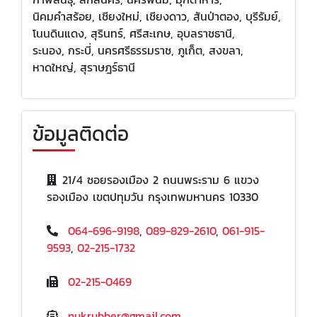
นิคมคำสร้อย, เชียงใหม่, เชียงดาว, สันป่าตอง, บุรีรัมย์,
โนนดินแดง, สุรินทร์, ศรีสะเกษ, อุบลราชธานี,
ระนอง, กระบี่, นครศรีธรรมราช, ภูเก็ต, สงขลา,
หาดใหญ่, สุราษฎร์ธานี
ข้อมูลติดต่อ
21/4 ซอยรองเมือง 2 ถนนพระราม 6 แขวง
รองเมือง เขตปทุมวัน กรุงเทพมหานคร 10330
064-696-9198
,
089-829-2610
,
061-915-
9593
,
02-215-1732
02-215-0469
nukrubber@gmail.com