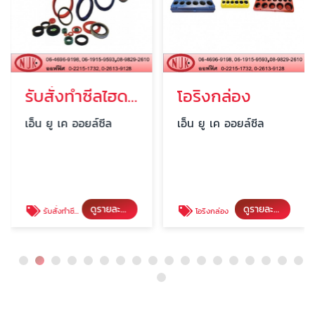
รับสั่งทำซีลไฮดรอลิค
โอริงกล่อง
เอ็น ยู เค ออยล์ซีล
เอ็น ยู เค ออยล์ซีล
ดูรายละเอียด
ดูรายละเอียด
รับสั่งทำซีลไฮดรอลิค
โอริงกล่อง