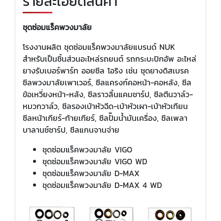
รายละเอียดสินค้า
ชุดซ่อมแร็คพวงมาลัย
โรงงานผลิต ชุดซ่อมแร็คพวงมาลัยแบรนด์ NUK
สำหรับเป็นชิ้นส่วนอะไหล่รถยนต์ รถกระบะปิกอัพ อะไหล่
ยางรับเบอร์พาร์ท ออยซีล โอริง เช่น ชุดยางดิสเบรค
ซีลพวงมาลัยเพาเวอร์, ซีลแครงก์คอหน้า-คอหลัง, ซีล
ข้อเหวี่ยงหน้า-หล้ง, ซีลราวลิ้นแคมชาร์ป, ซีลตีนวาล์ว-
หมวกวาล์ว, ซีลรองเบ้าหัวฉีด-เบ้าหัวเผา-เบ้าหัวเทียน
ซีลหน้าเกียร์-ท้ายเกียร์, ซีลปั๊มน้ำมันเครื่อง, ซีลเพลา
บาลานซ์ชาร์ป, ซีลแกนจานจ่าย
ชุดซ่อมแร็คพวงมาลัย VIGO
ชุดซ่อมแร็คพวงมาลัย VIGO WD
ชุดซ่อมแร็คพวงมาลัย D-MAX
ชุดซ่อมแร็คพวงมาลัย D-MAX 4 WD