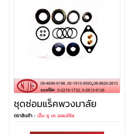
ชุดซ่อมแร็คพวงมาลัย
ตราสินค้า :
เอ็น ยู เค ออยล์ซีล