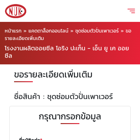
หน้าแรก
»
แคตตาล็อกออนไลน์
»
ชุดซ่อมตัวปั่นเพาเวอร์
»
ขอ
รายละเอียดเพิ่มเติม
โรงงานผลิตออยซีล โอริง ปะเก็น - เอ็น ยู เค ออย
ซีล
ขอรายละเอียดเพิ่มเติม
ชื่อสินค้า : ชุดซ่อมตัวปั่นเพาเวอร์
กรุณากรอกข้อมูล