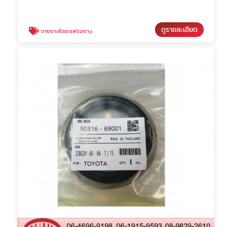
ดูรายละเอียด
ขายยางไดอะแฟรมยาง