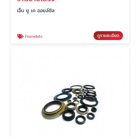
เอ็น ยู เค ออยล์ซีล
ดูรายละเอียด
ร้านขายโอริง