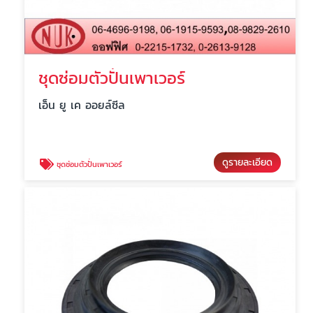
ชุดซ่อมตัวปั่นเพาเวอร์
เอ็น ยู เค ออยล์ซีล
ดูรายละเอียด
ชุดซ่อมตัวปั่นเพาเวอร์