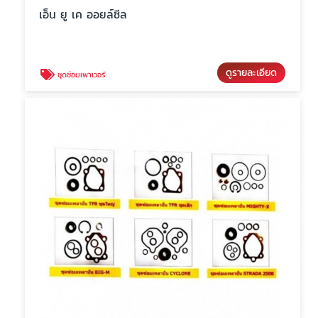
เอ็น ยู เค ออยล์ซีล
ดูรายละเอียด
ชุดซ่อมเพาเวอร์