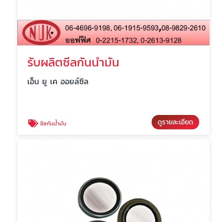
รับผลิตซีลกันน้ำมัน
เอ็น ยู เค ออยล์ซีล
ดูรายละเอียด
ซีลกันน้ำมัน