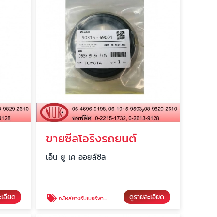
ขายซีลโอริงรถยนต์
เอ็น ยู เค ออยล์ซีล
ะเอียด
ดูรายละเอียด
อะไหล่ยางรับเบอร์พาร์ท