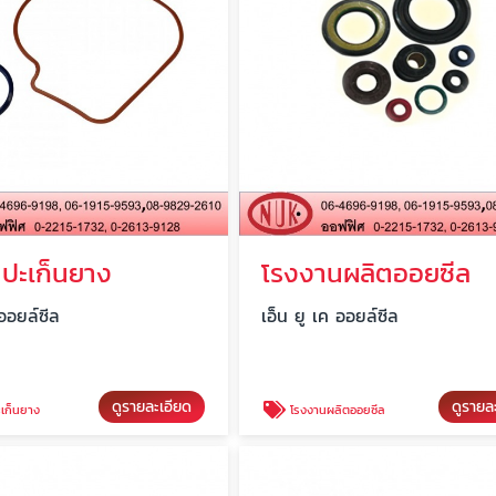
ตปะเก็นยาง
โรงงานผลิตออยซีล
 ออยล์ซีล
เอ็น ยู เค ออยล์ซีล
ดูรายละเอียด
ดูรายล
เก็นยาง
โรงงานผลิตออยซีล