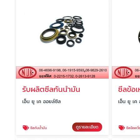
รับผลิตซีลกันน้ำมัน
ซีลข้อเ
เอ็น ยู เค ออยล์ซีล
เอ็น ยู เค
ดูรายละเอียด
ซีลกันน้ำมัน
ซีลข้อเหวี่