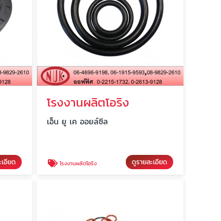
โรงงานผลิตโอริง
เอ็น ยู เค ออยล์ซีล
ะเอียด
ดูรายละเอียด
โรงงานผลิตโอริง