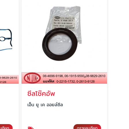
ซีลโช๊คอัพ
เอ็น ยู เค ออยล์ซีล
ะเอียด
ดูรายละเอียด