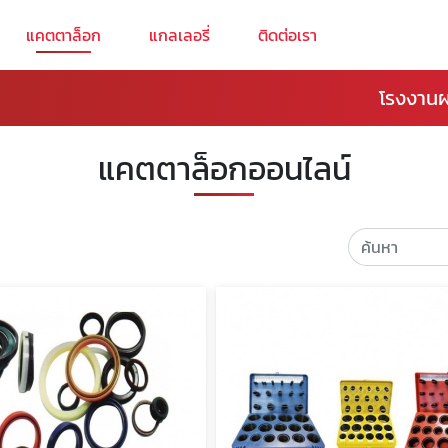
แคตตาล็อก
แกลเลอรี่
ติดต่อเรา
โรงงานผล
แคตตาล็อกออนไลน์